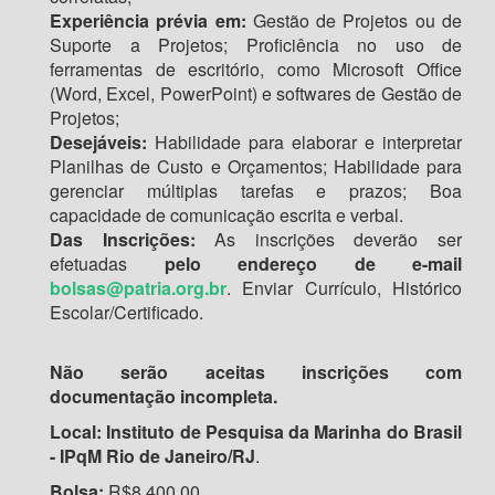
Experiência prévia em:
Gestão de Projetos ou de
Suporte a Projetos; Proficiência no uso de
ferramentas de escritório, como Microsoft Office
(Word, Excel, PowerPoint) e softwares de Gestão de
Projetos;
Desejáveis:
Habilidade para elaborar e interpretar
Planilhas de Custo e Orçamentos; Habilidade para
gerenciar múltiplas tarefas e prazos; Boa
capacidade de comunicação escrita e verbal.
Das Inscrições:
As inscrições deverão ser
efetuadas
pelo endereço de e-mail
bolsas@patria.org.br
. Enviar Currículo, Histórico
Escolar/Certificado.
Não serão aceitas inscrições com
documentação incompleta.
Local:
Instituto de Pesquisa da Marinha do Brasil
- IPqM Rio de Janeiro/RJ
.
Bolsa:
R$8.400,00