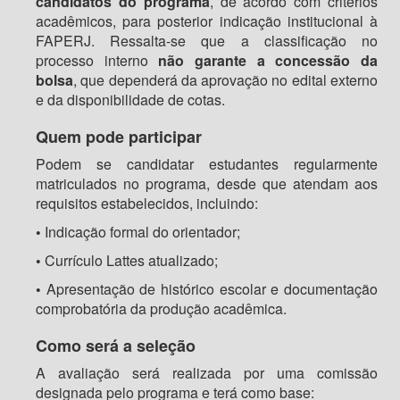
candidatos do programa
, de acordo com critérios
acadêmicos, para posterior indicação institucional à
FAPERJ. Ressalta-se que a classificação no
processo interno
não garante a concessão da
bolsa
, que dependerá da aprovação no edital externo
e da disponibilidade de cotas.
Quem pode participar
Podem se candidatar estudantes regularmente
matriculados no programa, desde que atendam aos
requisitos estabelecidos, incluindo:
•
Indicação formal do orientador;
•
Currículo Lattes atualizado;
•
Apresentação de histórico escolar e documentação
comprobatória da produção acadêmica.
Como será a seleção
A avaliação será realizada por uma comissão
designada pelo programa e terá como base: