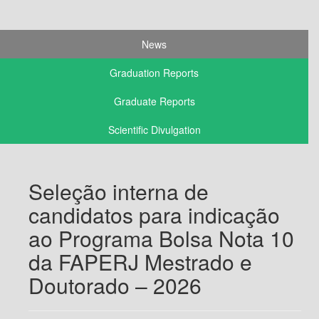
News
Graduation Reports
Graduate Reports
Scientific Divulgation
Seleção interna de
candidatos para indicação
ao Programa Bolsa Nota 10
da FAPERJ Mestrado e
Doutorado – 2026