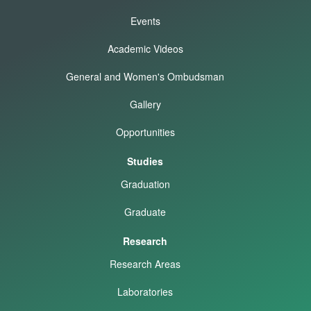
Events
Academic Videos
General and Women's Ombudsman
Gallery
Opportunities
Studies
Graduation
Graduate
Research
Research Areas
Laboratories