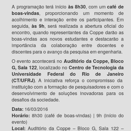
A programação terá início
às 8h30
, com um
café de
boas-vindas
, proporcionando um momento de
acolhimento e interação entre os participantes. Em
seguida,
às 9h
, será realizada a abertura oficial do
encontro, quando representantes da Coppe darão as
boas-vindas aos novos estudantes e destacarão a
importância da colaboração entre docentes e
discentes para o avanço da pesquisa em engenharia.
O evento acontecerá no
Auditório da Coppe, Bloco
G, Sala 122
, localizado no
Centro de Tecnologia da
Universidade Federal do Rio de Janeiro
(CT/UFRJ)
. A iniciativa reforça o compromisso da
instituição com a formação de pesquisadores e com o
desenvolvimento de soluções inovadoras para os
desafios da sociedade.
Data:
16/03/2016
Horário:
8h30 (café de boas-vindas) | 9h (início do
evento)
Local:
Auditório da Coppe – Bloco G, Sala 122 –