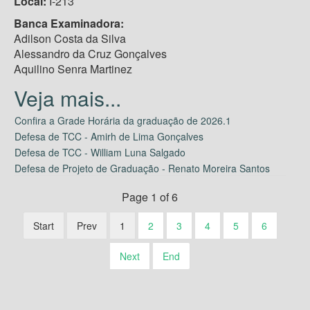
Local:
I-213
Banca Examinadora:
Adilson Costa da Silva
Alessandro da Cruz Gonçalves
Aquilino Senra Martinez
Confira a Grade Horária da graduação de 2026.1
Defesa de TCC - Amirh de Lima Gonçalves
Defesa de TCC - William Luna Salgado
Defesa de Projeto de Graduação - Renato Moreira Santos
Page 1 of 6
Start
Prev
1
2
3
4
5
6
Next
End