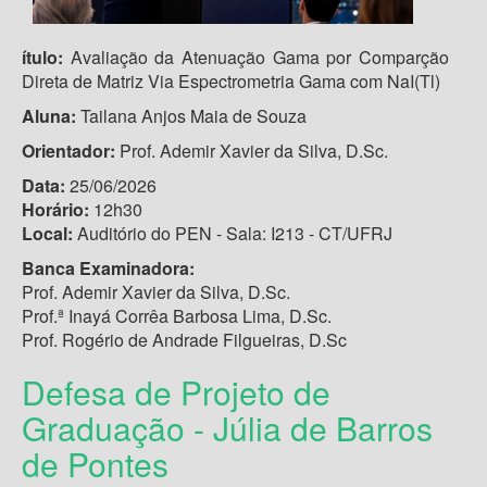
ítulo:
Avaliação da Atenuação Gama por Comparção
Direta de Matriz Via Espectrometria Gama com NaI(Tl)
Aluna:
Tailana Anjos Maia de Souza
Orientador:
Prof. Ademir Xavier da Silva, D.Sc.
Data:
25/06/2026
Horário:
12h30
Local:
Auditório do PEN - Sala: I213 - CT/UFRJ
Banca Examinadora:
Prof. Ademir Xavier da Silva, D.Sc.
Prof.ª Inayá Corrêa Barbosa Lima, D.Sc.
Prof. Rogério de Andrade Filgueiras, D.Sc
Defesa de Projeto de
Graduação - Júlia de Barros
de Pontes