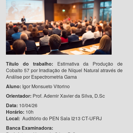
Título do trabalho:
Estimativa da Produção de
Cobalto 57 por Irradiação de Níquel Natural através de
Análise por Espectrometria Gama
Aluno:
Igor Monsueto Vitorino
Orientador:
Prof. Ademir Xavier da Silva, D.Sc
Data:
10/04/26
Horário:
10h
Local:
Auditório do PEN Sala I213 CT-UFRJ
Banca Examinadora: