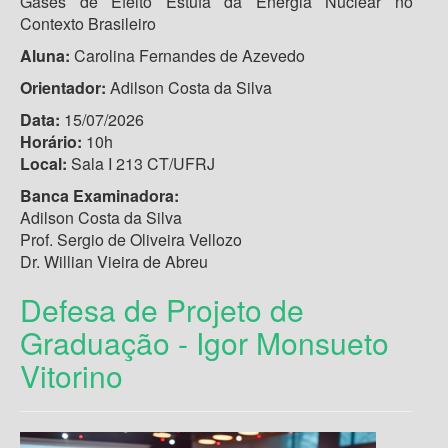
Gases de Efeito Estufa da Energia Nuclear no
Contexto Brasileiro
Aluna:
Carolina Fernandes de Azevedo
Orientador:
Adilson Costa da Silva
Data:
15/07/2026
Horário:
10h
Local:
Sala I 213 CT/UFRJ
Banca Examinadora:
Adilson Costa da Silva
Prof. Sergio de Oliveira Vellozo
Dr. Willian Vieira de Abreu
Defesa de Projeto de
Graduação - Igor Monsueto
Vitorino