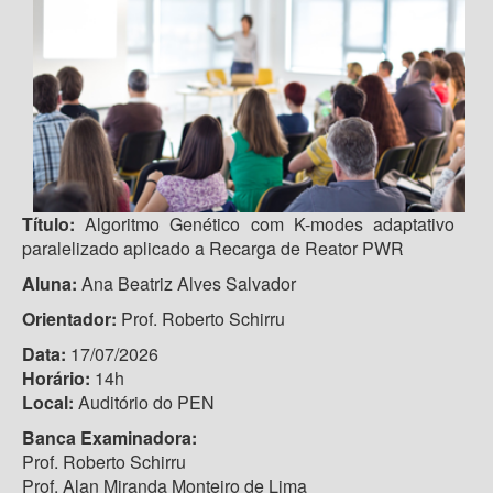
Título:
Algoritmo Genético com K-modes adaptativo
paralelizado aplicado a Recarga de Reator PWR
Aluna:
Ana Beatriz Alves Salvador
Orientador:
Prof. Roberto Schirru
Data:
17/07/2026
Horário:
14h
Local:
Auditório do PEN
Banca Examinadora:
Prof. Roberto Schirru
Prof. Alan Miranda Monteiro de Lima