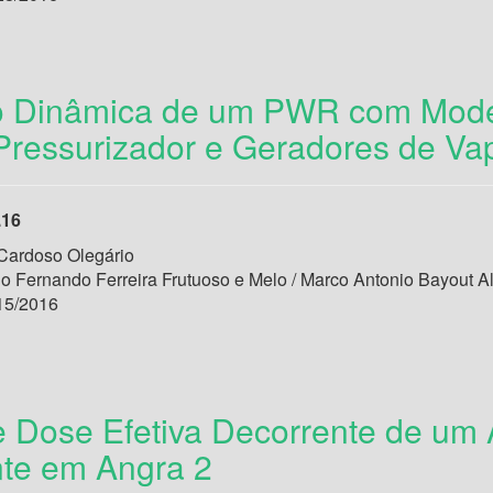
o Dinâmica de um PWR com Mode
 Pressurizador e Geradores de Va
.16
Cardoso Olegário
lo Fernando Ferreira Frutuoso e Melo / Marco Antonio Bayout A
15/2016
e Dose Efetiva Decorrente de um 
nte em Angra 2