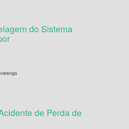
lagem do Sistema
por
lvarenga
Acidente de Perda de