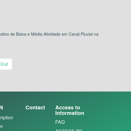
tivo de Baixa e Média Atividade em Canal Pluvial na
End
N
Contact
Access to
Information
ription
FAQ
em