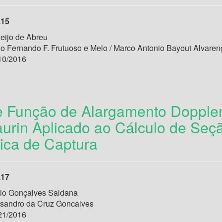
.15
ijo de Abreu
lo Fernando F. Frutuoso e Melo / Marco Antonio Bayout Alvaren
10/2016
e Função de Alargamento Dopple
aurin Aplicado ao Cálculo de Se
ica de Captura
.17
lo Gonçalves Saldana
ssandro da Cruz Goncalves
21/2016