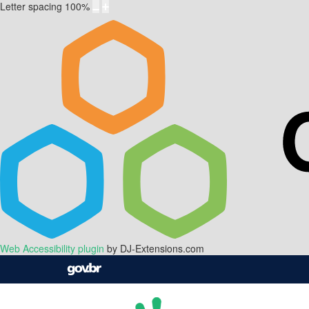
Letter spacing
100
%
Web Accessibility plugin
by DJ-Extensions.com