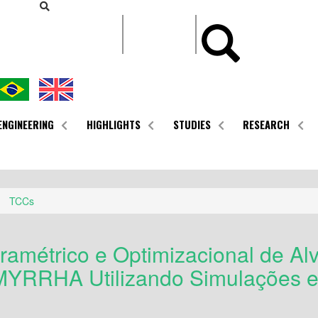
CONTEÚDO
ENGINEERING
HIGHLIGHTS
STUDIES
RESEARCH
TCCs
ramétrico e Optimizacional de A
 MYRRHA Utilizando Simulações