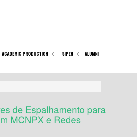
ACADEMIC PRODUCTION
SIPEN
ALUMNI
lves de Espalhamento para
 em MCNPX e Redes