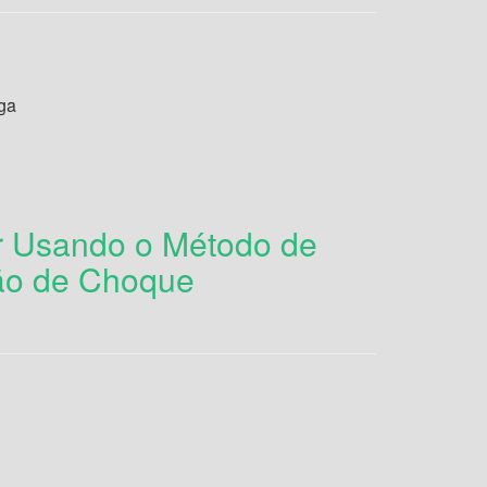
ga
r Usando o Método de
ção de Choque