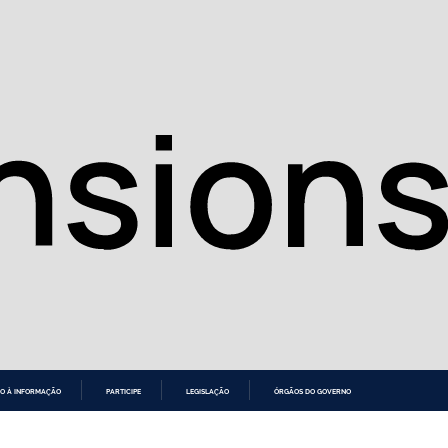
O À INFORMAÇÃO
PARTICIPE
LEGISLAÇÃO
ÓRGÃOS DO GOVERNO