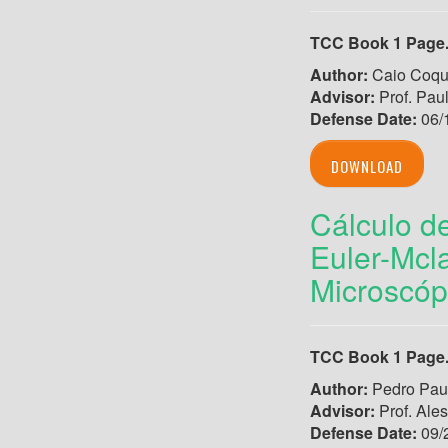
TCC Book 1 Page
Author:
Caio Coque
Advisor:
Prof. Pau
Defense Date:
06/
DOWNLOAD
Cálculo d
Euler-Mcl
Microscóp
TCC Book 1 Page
Author:
Pedro Pau
Advisor:
Prof. Ale
Defense Date:
09/