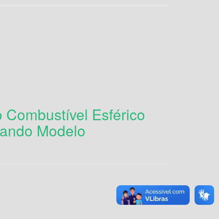
 Combustível Esférico
sando Modelo