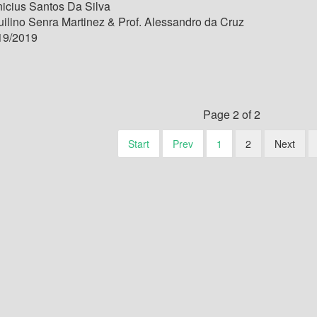
icius Santos Da Silva
uilino Senra Martinez & Prof. Alessandro da Cruz
19/2019
Page 2 of 2
Start
Prev
1
2
Next