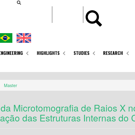
CONTEÚDO
ENGINEERING
HIGHLIGHTS
STUDIES
RESEARCH
Master
 da Microtomografia de Raios X n
zação das Estruturas Internas do 