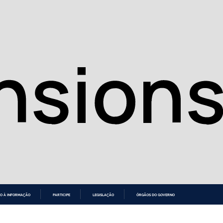
O À INFORMAÇÃO
PARTICIPE
LEGISLAÇÃO
ÓRGÃOS DO GOVERNO