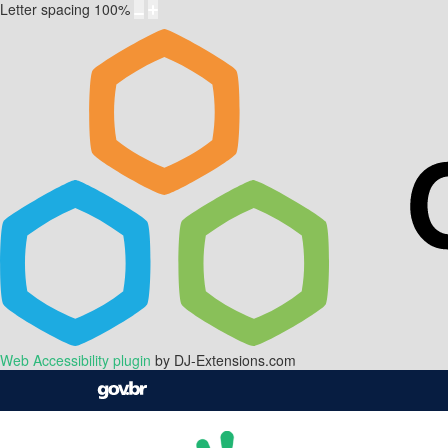
Letter spacing
100
%
Web Accessibility plugin
by DJ-Extensions.com