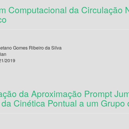
 Computacional da Circulação N
co
etano Gomes Ribeiro da Silva
ian
21/2019
ação da Aproximação Prompt Jum
da Cinética Pontual a um Grupo 