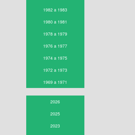
1982 a 1983
1980 a 1981
1978 a 1979
1976 a 1977
1974 a 1975
1972 a 1973
1969 a 1971
2026
2025
2023