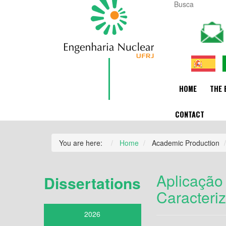
HOME
THE 
CONTACT
You are here:
Home
Academic Production
Aplicação
Dissertations
Caracteri
2026