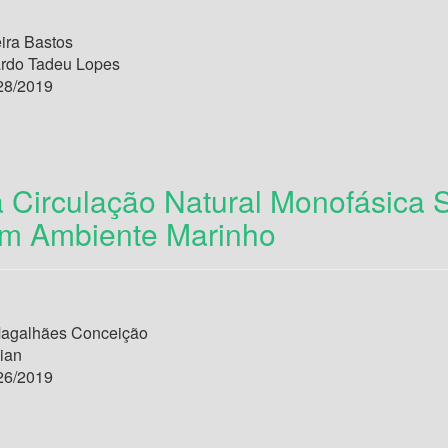
ira Bastos
ardo Tadeu Lopes
28/2019
a Circulação Natural Monofásica
m Ambiente Marinho
agalhães Conceição
ian
26/2019