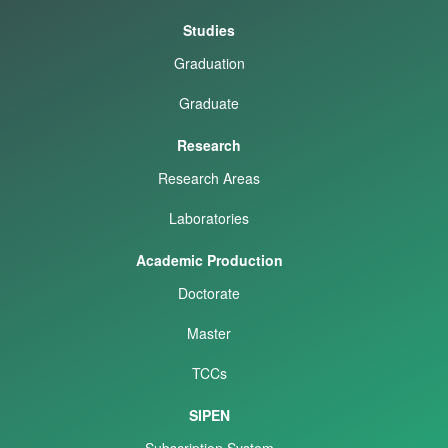
Studies
Graduation
Graduate
Research
Research Areas
Laboratories
Academic Production
Doctorate
Master
TCCs
SIPEN
Subscription System