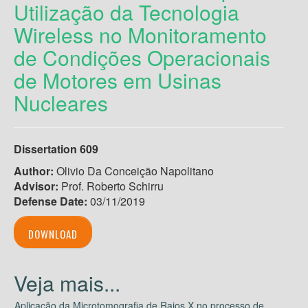
Utilização da Tecnologia
Wireless no Monitoramento
de Condições Operacionais
de Motores em Usinas
Nucleares
Dissertation 609
Author:
Olivio Da Conceição Napolitano
Advisor:
Prof. Roberto Schirru
Defense Date:
03/11/2019
DOWNLOAD
Aplicação da Microtomografia de Raios X no processo de