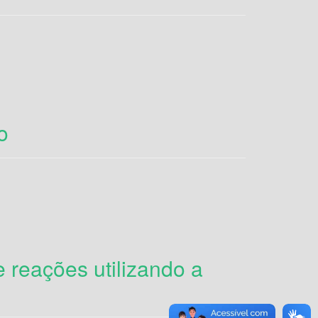
o
 reações utilizando a