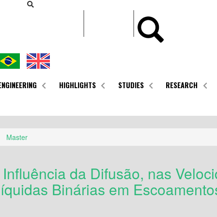
CONTEÚDO
ENGINEERING
HIGHLIGHTS
STUDIES
RESEARCH
Master
Influência da Difusão, nas Veloc
Líquidas Binárias em Escoamentos