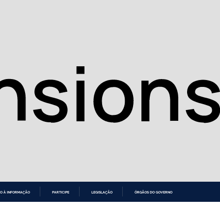
O À INFORMAÇÃO
PARTICIPE
LEGISLAÇÃO
ÓRGÃOS DO GOVERNO