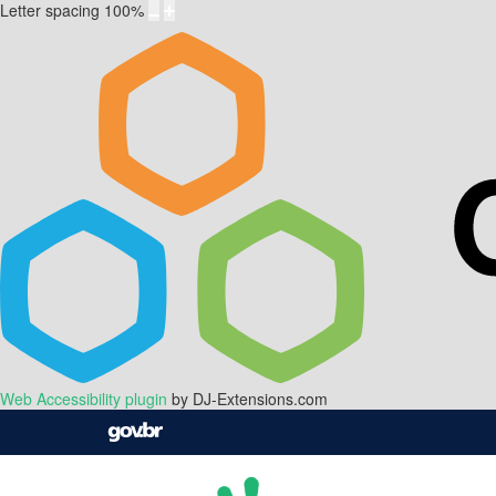
Letter spacing
100
%
Web Accessibility plugin
by DJ-Extensions.com