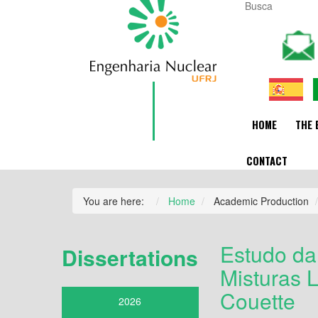
HOME
THE 
CONTACT
You are here:
Home
Academic Production
Estudo da 
Dissertations
Misturas 
Couette
2026