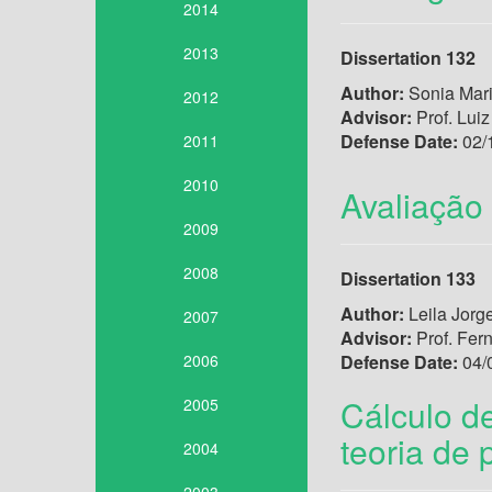
2014
2013
Dissertation 132
Author:
Sonia Mari
2012
Advisor:
Prof. Luiz
Defense Date:
02/
2011
2010
Avaliação
2009
2008
Dissertation 133
Author:
Leila Jorg
2007
Advisor:
Prof. Fer
2006
Defense Date:
04/
Cálculo de
2005
teoria de
2004