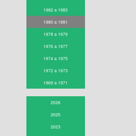
1982 a 1983
1980 a 1981
1978 a 1979
1976 a 1977
1974 a 1975
1972 a 1973
1969 a 1971
2026
2025
2023