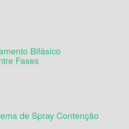
amento Bifásico
tre Fases
stema de Spray Contenção