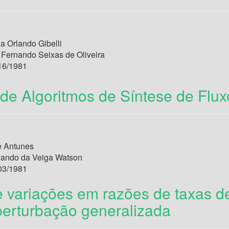
a Orlando Gibelli
 Fernando Seixas de Oliveira
16/1981
 de Algoritmos de Síntese de Flux
e Antunes
nando da Veiga Watson
03/1981
 variações em razões de taxas de
 perturbação generalizada