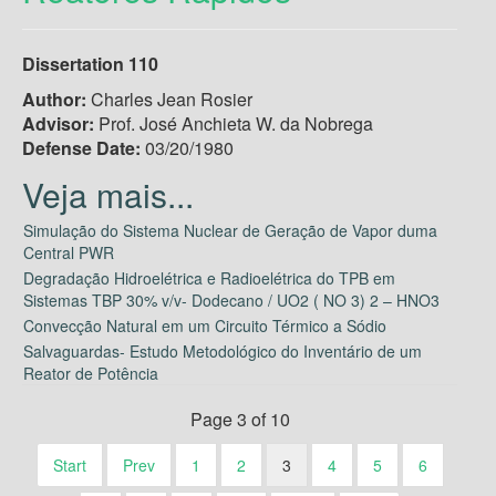
Dissertation 110
Author:
Charles Jean Rosier
Advisor:
Prof. José Anchieta W. da Nobrega
Defense Date:
03/20/1980
Simulação do Sistema Nuclear de Geração de Vapor duma
Central PWR
Degradação Hidroelétrica e Radioelétrica do TPB em
Sistemas TBP 30% v/v- Dodecano / UO2 ( NO 3) 2 – HNO3
Convecção Natural em um Circuito Térmico a Sódio
Salvaguardas- Estudo Metodológico do Inventário de um
Reator de Potência
Page 3 of 10
Start
Prev
1
2
3
4
5
6