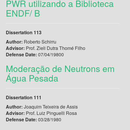
PWR utilizando a Biblioteca
ENDF/ B
Dissertation 113
Author:
Roberto Schirru
Advisor:
Prof. Zieli Dutra Thomé Filho
Defense Date:
07/04/19800
Moderação de Neutrons em
Água Pesada
Dissertation 111
Author:
Joaquim Teixeira de Assis
Advisor:
Prof. Luiz Pinguelli Rosa
Defense Date:
03/28/1980