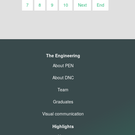
7
8
9
10
Next
End
The Engineering
About PEN
About DNC
Team
Graduates
Visual communication
Highlights