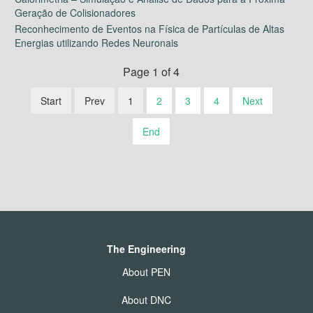
Geração de Colisionadores
Reconhecimento de Eventos na Física de Partículas de Altas
Energias utilizando Redes Neuronais
Page 1 of 4
Start
Prev
1
2
3
4
Next
End
The Engineering
About PEN
About DNC