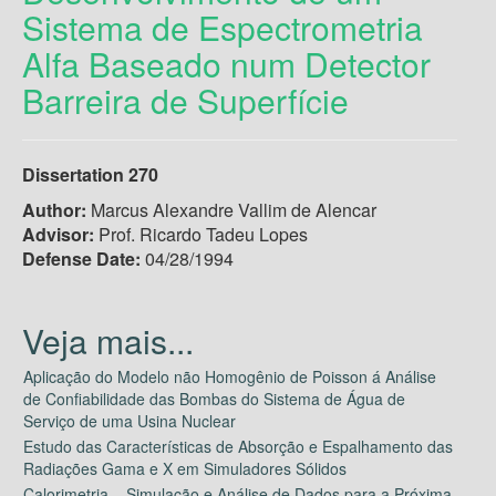
Sistema de Espectrometria
Alfa Baseado num Detector
Barreira de Superfície
Dissertation 270
Author:
Marcus Alexandre Vallim de Alencar
Advisor:
Prof. Ricardo Tadeu Lopes
Defense Date:
04/28/1994
Aplicação do Modelo não Homogênio de Poisson á Análise
de Confiabilidade das Bombas do Sistema de Água de
Serviço de uma Usina Nuclear
Estudo das Características de Absorção e Espalhamento das
Radiações Gama e X em Simuladores Sólidos
Calorimetria – Simulação e Análise de Dados para a Próxima