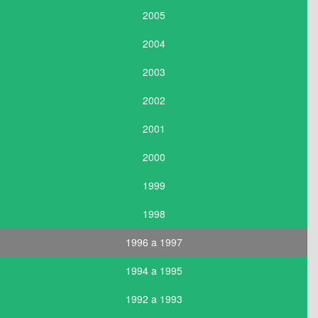
2005
2004
2003
2002
2001
2000
1999
1998
1996 a 1997
1994 a 1995
1992 a 1993