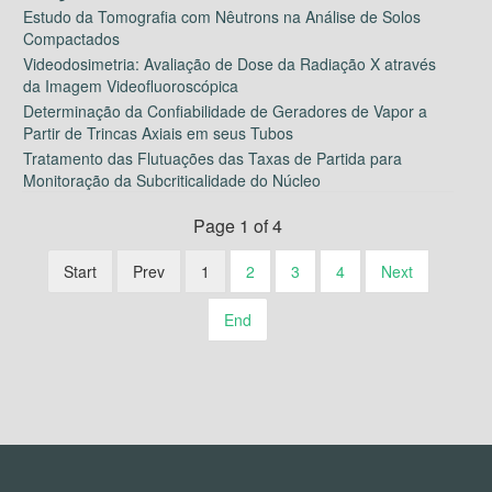
Estudo da Tomografia com Nêutrons na Análise de Solos
Compactados
Videodosimetria: Avaliação de Dose da Radiação X através
da Imagem Videofluoroscópica
Determinação da Confiabilidade de Geradores de Vapor a
Partir de Trincas Axiais em seus Tubos
Tratamento das Flutuações das Taxas de Partida para
Monitoração da Subcriticalidade do Núcleo
Page 1 of 4
Start
Prev
1
2
3
4
Next
End