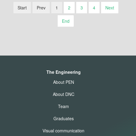
Start
Prev
1
2
3
4
Next
End
The Engineering
About PEN
About DNC
Team
Graduates
Visual communication