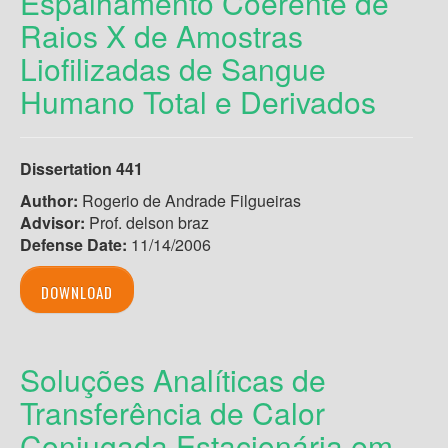
Espalhamento Coerente de
Raios X de Amostras
Liofilizadas de Sangue
Humano Total e Derivados
Dissertation 441
Author:
Rogerio de Andrade Filgueiras
Advisor:
Prof. delson braz
Defense Date:
11/14/2006
DOWNLOAD
Soluções Analíticas de
Transferência de Calor
Conjugada Estacionária em