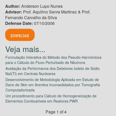
Author:
Anderson Lupo Nunes
Advisor:
Prof. Aquilino Senra Martinez & Prof.
Fernando Carvalho da Silva
Defense Date:
07/10/2006
DOWNLOAD
Formulação Interativa do Método dos Pseudo-Harmônicos
para o Cálculo do Fluxo Perturbado de Nêutrons
Avaliação da Performance dos Detetores Iodeto de Sódio
NaI(Tl) em Centrais Nucleares
Desenvolvimento de Metodologia Aplicada em Estudo de
Dano de Skin em Arenitos Inconsolidados por Tomografia
Computadorizada
Um procedimento para Cálculo de Homogeneização de
Elementos Combustíveis em Reatores PWR
Page 1 of 4