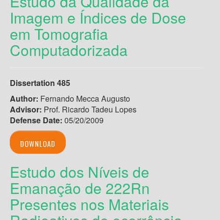
Estudo da Qualidade da
Imagem e Índices de Dose
em Tomografia
Computadorizada
Dissertation 485
Author:
Fernando Mecca Augusto
Advisor:
Prof. Ricardo Tadeu Lopes
Defense Date:
05/20/2009
DOWNLOAD
Estudo dos Níveis de
Emanação de 222Rn
Presentes nos Materiais