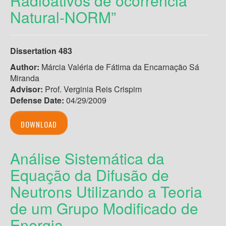
Radioativos de ocorrência
Natural-NORM”
Dissertation 483
Author:
Márcia Valéria de Fátima da Encarnação Sá
Miranda
Advisor:
Prof. Verginia Reis Crispim
Defense Date:
04/29/2009
DOWNLOAD
Análise Sistemática da
Equação da Difusão de
Neutrons Utilizando a Teoria
de um Grupo Modificado de
Energia