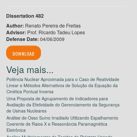
Dissertation 482
Author:
Renato Pereira de Freitas
Advisor:
Prof. Ricardo Tadeu Lopes
Defense Date:
04/06/2009
DOWNLOAD
Potência Nuclear Aproximada para o Caso de Reatividade
Linear e Métodos Alternativos de Solução da Equação da
Cinética Pontual Inversa
Uma Proposta de Agrupamento de Indicadores para
Avaliação da Efetividade do Gerenciamento da Segurança
de Usinas Nucleares
Análise de Osso Suíno Irradiado Utilizando Espalhamento
Coerente de Raios X e Ressonância Paramagnética
Eletrônica
Análise Multielementar de Tecidos de Próstata Usando