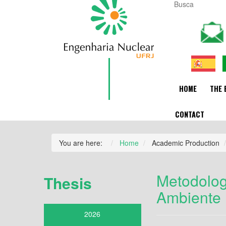
HOME
THE 
CONTACT
You are here:
Home
Academic Production
Metodolog
Thesis
Ambiente 
2026