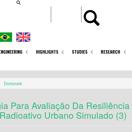
CONTEÚDO
ENGINEERING
HIGHLIGHTS
STUDIES
RESEARCH
Doctorate
ia Para Avaliação Da Resiliênci
Radioativo Urbano Simulado (3)