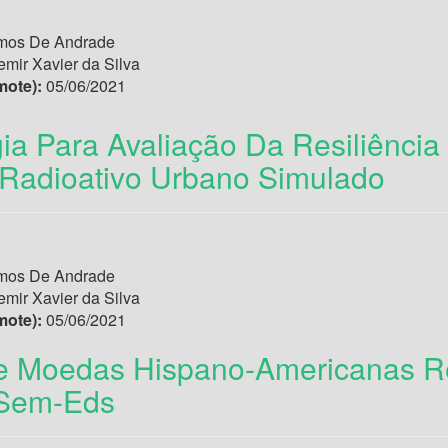
os De Andrade
emir Xavier da Silva
mote):
05/06/2021
ia Para Avaliação Da Resiliênci
Radioativo Urbano Simulado
os De Andrade
emir Xavier da Silva
mote):
05/06/2021
e Moedas Hispano-Americanas R
 Sem-Eds