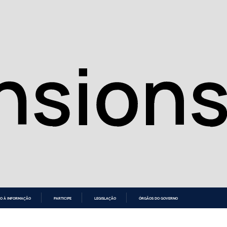
O À INFORMAÇÃO
PARTICIPE
LEGISLAÇÃO
ÓRGÃOS DO GOVERNO