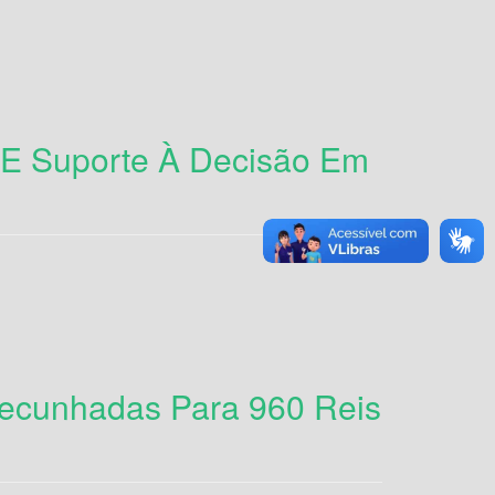
a E Suporte À Decisão Em
ecunhadas Para 960 Reis