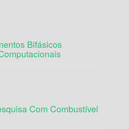
entos Bifásicos
 Computacionais
Pesquisa Com Combustível