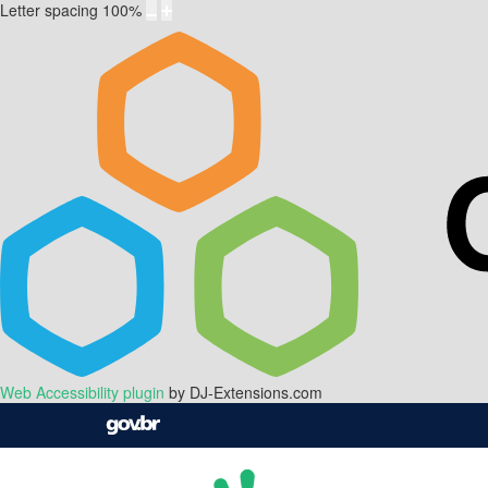
Letter spacing
100
%
Web Accessibility plugin
by DJ-Extensions.com