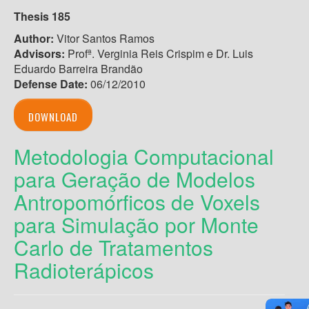
Thesis 185
Author:
Vitor Santos Ramos
Advisors:
Profª. Verginia Reis Crispim e Dr. Luis
Eduardo Barreira Brandão
Defense Date:
06/12/2010
DOWNLOAD
Metodologia Computacional
para Geração de Modelos
Antropomórficos de Voxels
para Simulação por Monte
Carlo de Tratamentos
Radioterápicos