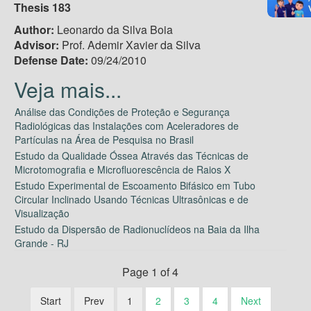
Thesis 183
Author:
Leonardo da Silva Boia
Advisor:
Prof. Ademir Xavier da Silva
Defense Date:
09/24/2010
Análise das Condições de Proteção e Segurança
Radiológicas das Instalações com Aceleradores de
Partículas na Área de Pesquisa no Brasil
Estudo da Qualidade Óssea Através das Técnicas de
Microtomografia e Microfluorescência de Raios X
Estudo Experimental de Escoamento Bifásico em Tubo
Circular Inclinado Usando Técnicas Ultrasônicas e de
Visualização
Estudo da Dispersão de Radionuclídeos na Baia da Ilha
Grande - RJ
Page 1 of 4
Start
Prev
1
2
3
4
Next