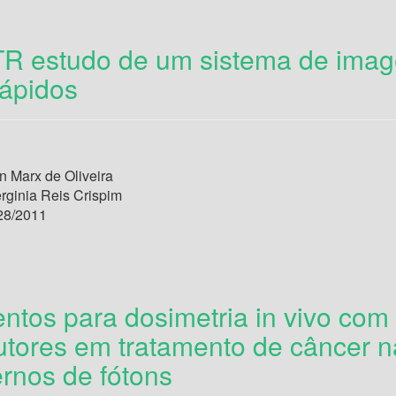
 TR estudo de um sistema de imag
rápidos
 Marx de Oliveira
erginia Reis Crispim
28/2011
ntos para dosimetria in vivo com
tores em tratamento de câncer n
ernos de fótons