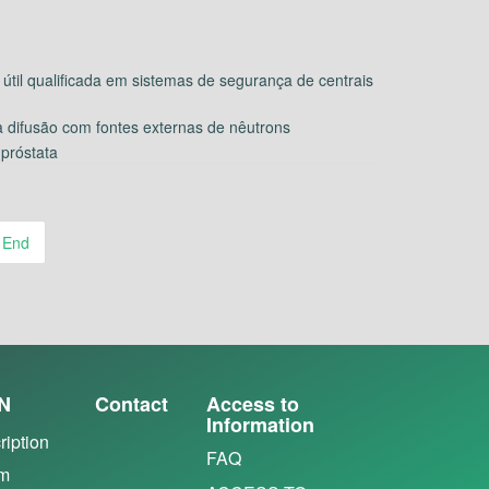
útil qualificada em sistemas de segurança de centrais
a difusão com fontes externas de nêutrons
próstata
End
N
Contact
Access to
Information
ription
FAQ
em