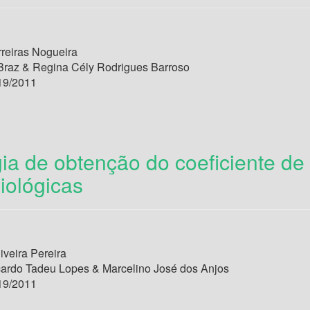
rreiras Nogueira
Braz & Regina Cély Rodrigues Barroso
19/2011
ia de obtenção do coeficiente d
iológicas
iveira Pereira
cardo Tadeu Lopes & Marcelino José dos Anjos
19/2011