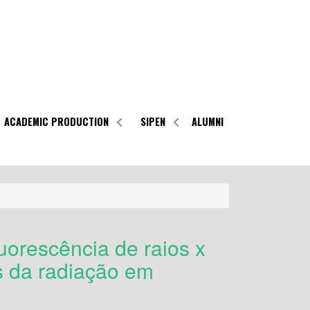
ACADEMIC PRODUCTION
SIPEN
ALUMNI
uorescência de raios x
os da radiação em