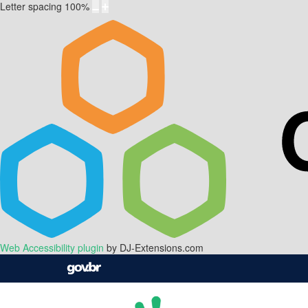
Letter spacing
100
%
Web Accessibility plugin
by DJ-Extensions.com