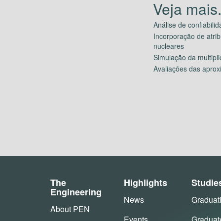
Análise de confiabil
Incorporação de atrib
nucleares
Simulação da multipli
Avaliações das aprox
The
Highlights
Studie
Engineering
News
Graduat
About PEN
Events
Graduat