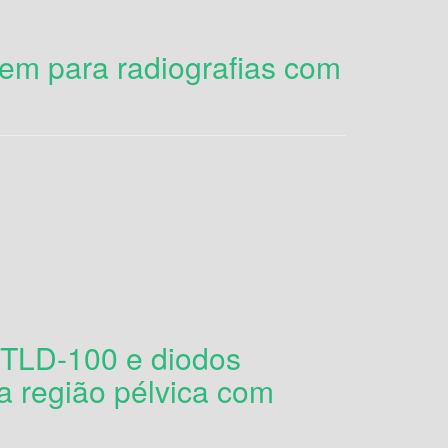
em para radiografias com
 TLD-100 e diodos
a região pélvica com