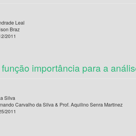
drade Leal
lson Braz
12/2011
função importância para a anális
a Silva
rnando Carvalho da Silva & Prof. Aquilino Senra Martinez
25/2011