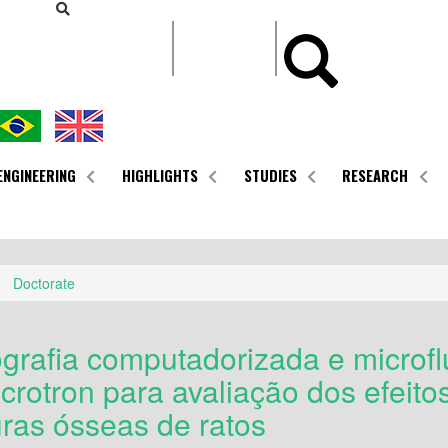
CONTEÚDO
ENGINEERING
HIGHLIGHTS
STUDIES
RESEARCH
Doctorate
grafia computadorizada e microfl
ncrotron para avaliação dos efeit
uras ósseas de ratos