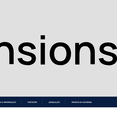
O À INFORMAÇÃO
PARTICIPE
LEGISLAÇÃO
ÓRGÃOS DO GOVERNO