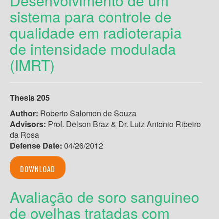
Desenvolvimento de um
sistema para controle de
qualidade em radioterapia
de intensidade modulada
(IMRT)
Thesis 205
Author:
Roberto Salomon de Souza
Advisors:
Prof. Delson Braz & Dr. Luiz Antonio Ribeiro
da Rosa
Defense Date:
04/26/2012
DOWNLOAD
Avaliação de soro sanguineo
de ovelhas tratadas com