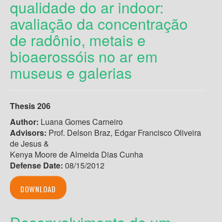
qualidade do ar indoor:
avaliação da concentração
de radônio, metais e
bioaerossóis no ar em
museus e galerias
Thesis 206
Author:
Luana Gomes Carneiro
Advisors:
Prof. Delson Braz, Edgar Francisco Oliveira
de Jesus &
Kenya Moore de Almeida Dias Cunha
Defense Date:
08/15/2012
DOWNLOAD