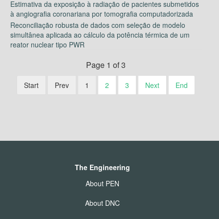
Estimativa da exposição à radiação de pacientes submetidos
à angiografia coronariana por tomografia computadorizada
Reconciliação robusta de dados com seleção de modelo
simultânea aplicada ao cálculo da potência térmica de um
reator nuclear tipo PWR
Page 1 of 3
Start
Prev
1
2
3
Next
End
The Engineering
About PEN
About DNC