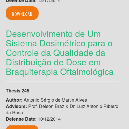
Defense Date:
12/17/2014
DOWNLOAD
Desenvolvimento de Um
Sistema Dosimétrico para o
Controle da Qualidade da
Distribuição de Dose em
Braquiterapia Oftalmológica
Thesis 245
Author:
Antonio Sérgio de Martin Alves
Advisors:
Prof. Delson Braz & Dr. Luiz Antonio Ribeiro
da Rosa
Defense Date:
10/12/2014