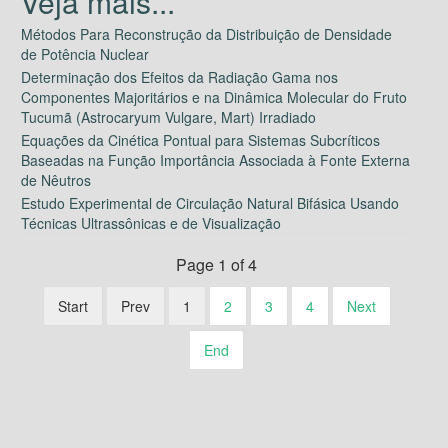
Métodos Para Reconstrução da Distribuição de Densidade
de Potência Nuclear
Determinação dos Efeitos da Radiação Gama nos
Componentes Majoritários e na Dinâmica Molecular do Fruto
Tucumã (Astrocaryum Vulgare, Mart) Irradiado
Equações da Cinética Pontual para Sistemas Subcríticos
Baseadas na Função Importância Associada à Fonte Externa
de Nêutros
Estudo Experimental de Circulação Natural Bifásica Usando
Técnicas Ultrassônicas e de Visualização
Page 1 of 4
Start
Prev
1
2
3
4
Next
End