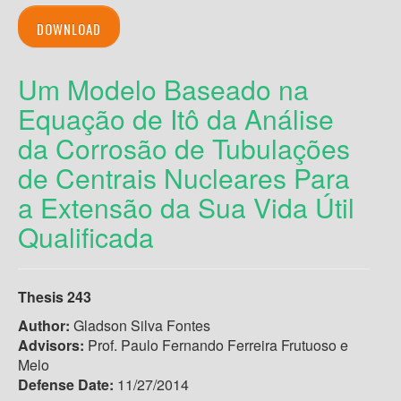
DOWNLOAD
Um Modelo Baseado na
Equação de Itô da Análise
da Corrosão de Tubulações
de Centrais Nucleares Para
a Extensão da Sua Vida Útil
Qualificada
Thesis 243
Author:
Gladson Silva Fontes
Advisors:
Prof. Paulo Fernando Ferreira Frutuoso e
Melo
Defense Date:
11/27/2014