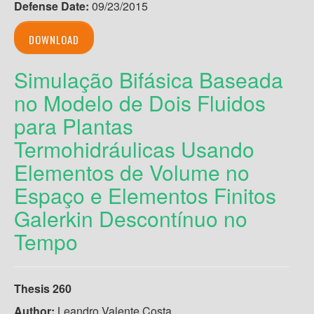
Defense Date:
09/23/2015
DOWNLOAD
Simulação Bifásica Baseada
no Modelo de Dois Fluidos
para Plantas
Termohidráulicas Usando
Elementos de Volume no
Espaço e Elementos Finitos
Galerkin Descontínuo no
Tempo
Thesis 260
Author:
Leandro Valente Costa