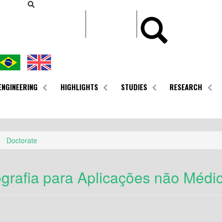
CONTEÚDO
ENGINEERING
HIGHLIGHTS
STUDIES
RESEARCH
Doctorate
grafia para Aplicações não Médi