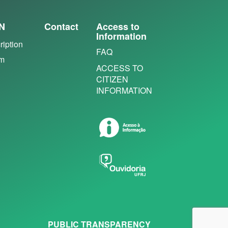
N
Contact
Access to
Information
ription
FAQ
em
ACCESS TO
CITIZEN
INFORMATION
PUBLIC TRANSPARENCY