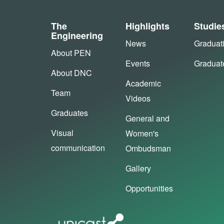
The
Highlights
Studie
Engineering
News
Graduat
About PEN
Events
Graduat
About DNC
Academic
Team
Videos
Graduates
General and
Visual
Women's
communication
Ombudsman
Gallery
Opportunities