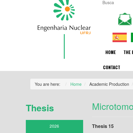
HOME
THE 
CONTACT
You are here:
Home
Academic Production
Microtomo
Thesis
Thesis 15
2026