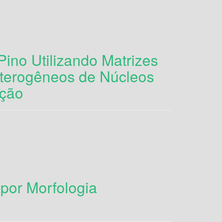
Pino Utilizando Matrizes
terogêneos de Núcleos
ação
por Morfologia