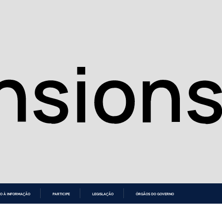
O À INFORMAÇÃO
PARTICIPE
LEGISLAÇÃO
ÓRGÃOS DO GOVERNO