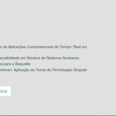
nto de Aplicações Computacionais de Tempo- Real em
Sensibilidade em Núcleos de Reatores Nucleares
 para a Baquelite
nkman: Aplicação da Teoria de Perturbação Singular
End