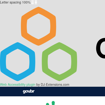
Letter spacing
100
%
Web Accessibility plugin
by DJ-Extensions.com