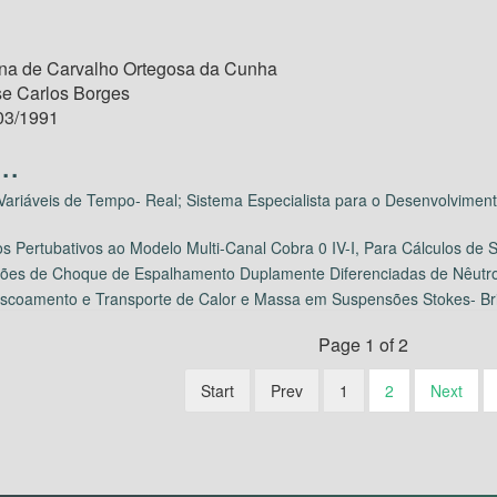
na de Carvalho Ortegosa da Cunha
se Carlos Borges
03/1991
Variáveis de Tempo- Real; Sistema Especialista para o Desenvolvime
s Pertubativos ao Modelo Multi-Canal Cobra 0 IV-I, Para Cálculos de 
ões de Choque de Espalhamento Duplamente Diferenciadas de Nêutros
 Escoamento e Transporte de Calor e Massa em Suspensões Stokes- Bri
Page 1 of 2
Start
Prev
1
2
Next