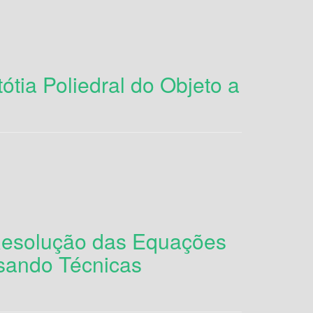
ótia Poliedral do Objeto a
Resolução das Equações
Usando Técnicas