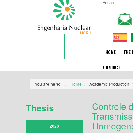
HOME
THE 
CONTACT
You are here:
Home
Academic Production
Controle 
Thesis
Transmiss
Homogene
2026