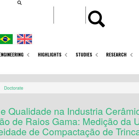
CONTEÚDO
ENGINEERING
HIGHLIGHTS
STUDIES
RESEARCH
Doctorate
de Qualidade na Industria Cerâmi
ão de Raios Gama: Medição da 
idade de Compactação de Trinc