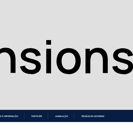
O À INFORMAÇÃO
PARTICIPE
LEGISLAÇÃO
ÓRGÃOS DO GOVERNO