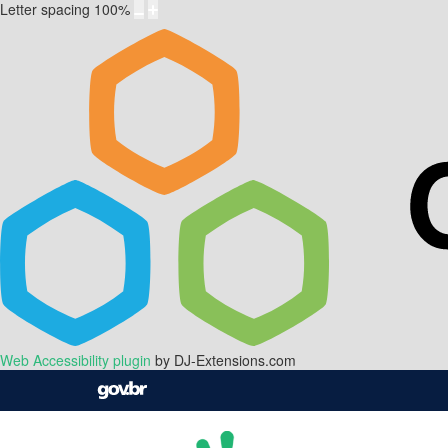
Letter spacing
100
%
Web Accessibility plugin
by DJ-Extensions.com