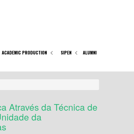
ACADEMIC PRODUCTION
SIPEN
ALUMNI
ca Através da Técnica de
Unidade da
as