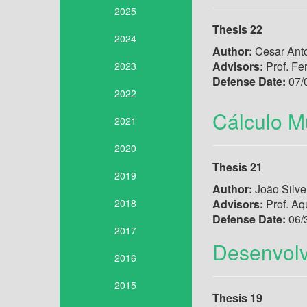
2025
Thesis 22
2024
Author:
Cesar Anto
Advisors:
Prof. Fe
2023
Defense Date:
07/
2022
Cálculo Mu
2021
2020
Thesis 21
2019
Author:
João Silve
2018
Advisors:
Prof. Aq
Defense Date:
06/
2017
Desenvolv
2016
2015
Thesis 19