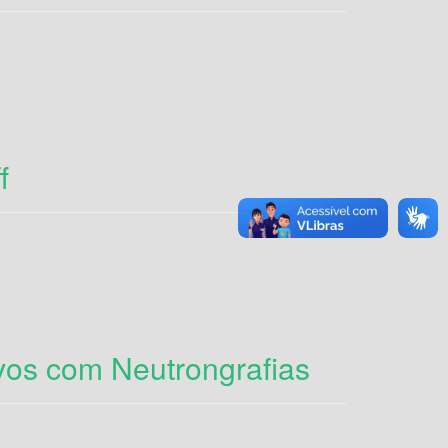
f
vos com Neutrongrafias