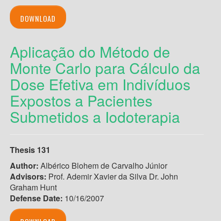
DOWNLOAD
Aplicação do Método de
Monte Carlo para Cálculo da
Dose Efetiva em Indivíduos
Expostos a Pacientes
Submetidos a Iodoterapia
Thesis 131
Author:
Albérico Blohem de Carvalho Júnior
Advisors:
Prof. Ademir Xavier da Silva Dr. John
Graham Hunt
Defense Date:
10/16/2007