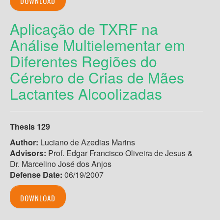
DOWNLOAD
Aplicação de TXRF na
Análise Multielementar em
Diferentes Regiões do
Cérebro de Crias de Mães
Lactantes Alcoolizadas
Thesis 129
Author:
Luciano de Azedias Marins
Advisors:
Prof. Edgar Francisco Oliveira de Jesus &
Dr. Marcelino José dos Anjos
Defense Date:
06/19/2007
DOWNLOAD