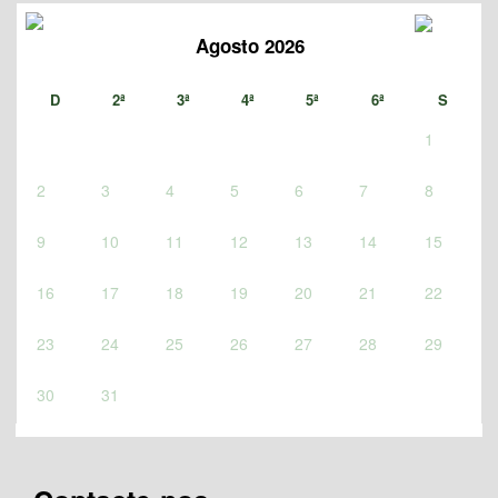
Agosto 2026
D
2ª
3ª
4ª
5ª
6ª
S
1
2
3
4
5
6
7
8
9
10
11
12
13
14
15
16
17
18
19
20
21
22
23
24
25
26
27
28
29
30
31