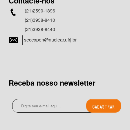
Contacte-nos
(21)2590-1896
(21)3938-8410
(21)3938-8440
secexpen@nuclear.ufrj.br
Receba nosso newsletter
CADASTRAR