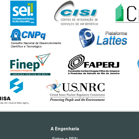
A Engenharia
Sobre o PEN