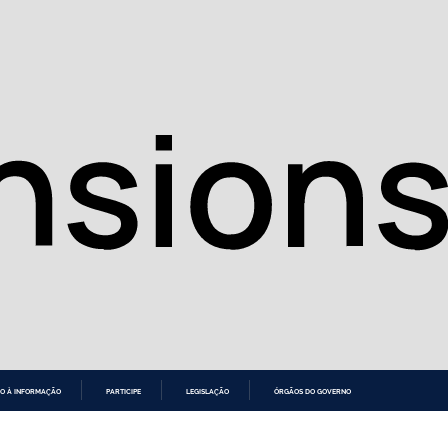
O À INFORMAÇÃO
PARTICIPE
LEGISLAÇÃO
ÓRGÃOS DO GOVERNO