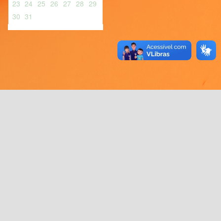
23
24
25
26
27
28
29
30
31