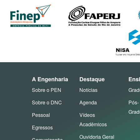
A Engenharia
Destaque
Ens
Sobre o PEN
Notícias
Grad
Sobre o DNC
Agenda
Pós-
Grad
Pessoal
Vídeos
Acadêmicos
Egressos
Ouvidoria Geral
Comunicação