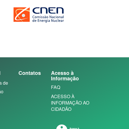
N
Contatos
Acesso à
Informação
a de
FAQ
ão
ACESSO À
INFORMAÇÃO AO
CIDADÃO