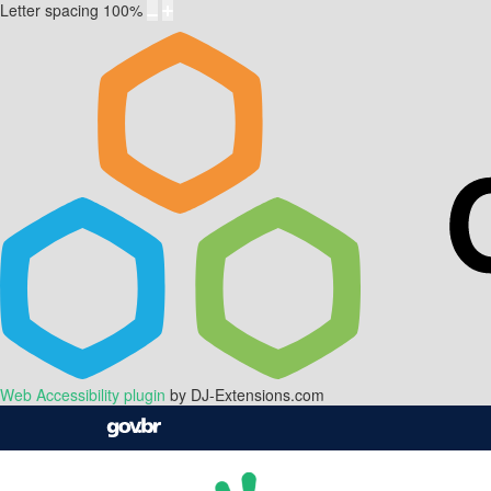
Letter spacing
100
%
Web Accessibility plugin
by DJ-Extensions.com