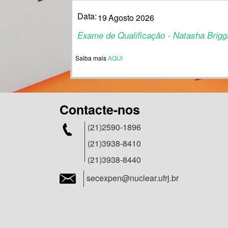
Data:
19
Agosto 2026
Exame de Qualificação - Natasha Briggs
Saiba mais
AQUI
Contacte-nos
(21)2590-1896
(21)3938-8410
(21)3938-8440
secexpen@nuclear.ufrj.br