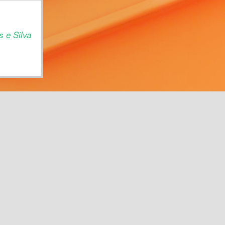
 e Silva