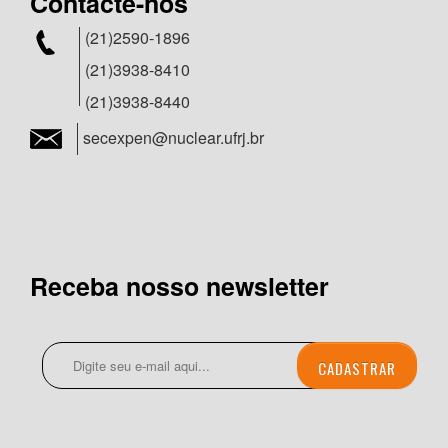
Contacte-nos
(21)2590-1896
(21)3938-8410
(21)3938-8440
secexpen@nuclear.ufrj.br
Receba nosso newsletter
CADASTRAR