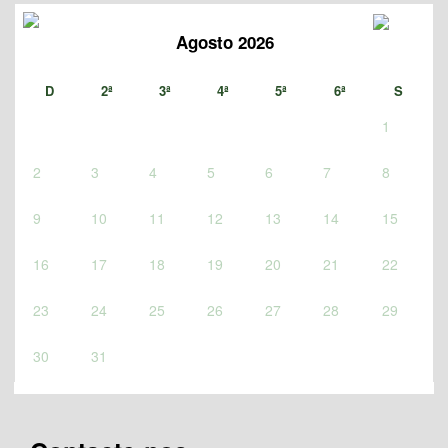
Agosto 2026
D
2ª
3ª
4ª
5ª
6ª
S
1
2
3
4
5
6
7
8
9
10
11
12
13
14
15
16
17
18
19
20
21
22
23
24
25
26
27
28
29
30
31