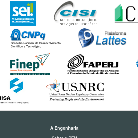
A Engenharia
Sobre o PEN